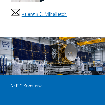
Valentin D. Mihailetchi
© ISC Konstanz