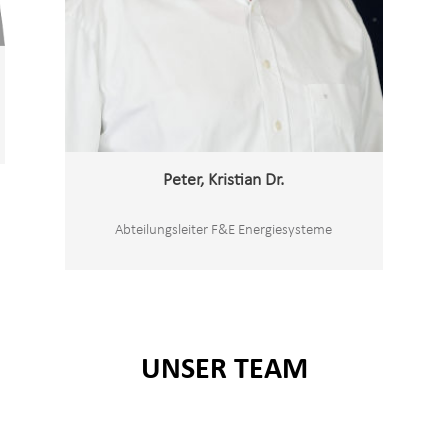
Peter, Kristian Dr.
Abteilungsleiter F&E Energiesysteme
UNSER TEAM