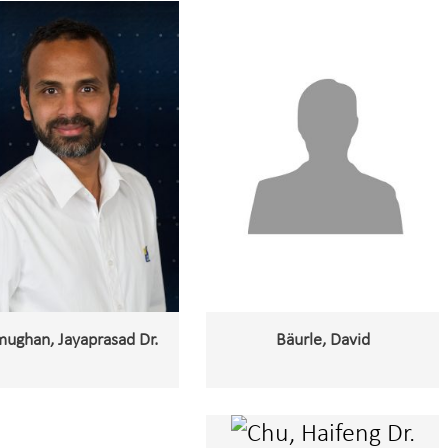
ughan, Jayaprasad Dr.
Bäurle, David