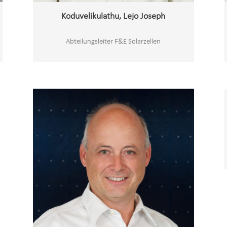
Koduvelikulathu, Lejo Joseph
Abteilungsleiter F&E Solarzellen