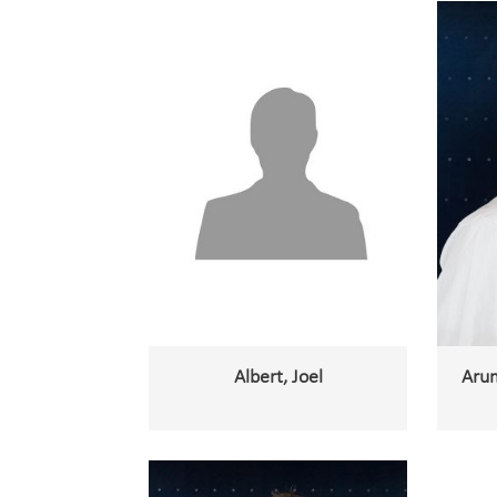
Albert, Joel
Arum