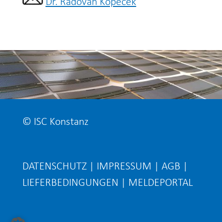
Dr. Radovan Kopecek
© ISC Konstanz
DATENSCHUTZ
|
IMPRESSUM
|
AGB
|
LIEFERBEDINGUNGEN
|
MELDEPORTAL