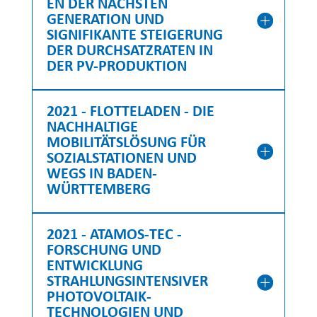
EN DER NÄCHSTEN
GENERATION UND
SIGNIFIKANTE STEIGERUNG
DER DURCHSATZRATEN IN
DER PV-PRODUKTION
2021 - FLOTTELADEN - DIE
NACHHALTIGE
MOBILITÄTSLÖSUNG FÜR
SOZIALSTATIONEN UND
WEGS IN BADEN-
WÜRTTEMBERG
2021 - ATAMOS-TEC -
FORSCHUNG UND
ENTWICKLUNG
STRAHLUNGSINTENSIVER
PHOTOVOLTAIK-
TECHNOLOGIEN UND