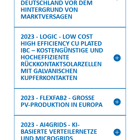
DEUTSCHLAND VOR DEM
HINTERGRUND VON
MARKTVERSAGEN
2023 - LOGIC - LOW COST
HIGH EFFICIENCY CU PLATED
IBC – KOSTENGÜNSTIGE UND
HOCHEFFIZIENTE
RÜCKKONTAKTSOLARZELLEN
MIT GALVANISCHEN
KUPFERKONTAKTEN
2023 - FLEXFAB2 - GROSSE P
V-PRODUKTION IN EUROPA
2023 - AI4GRIDS - KI-
BASIERTE VERTEILERNETZE
UND MICROGRIDS