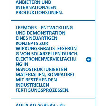
ANBIETERN UND
INTERNATIONALEN
PRODUKTIONSLINIEN.
LEEMONS - ENTWICKLUNG
UND DEMONSTRATION
EINES NEUARTIGEN
KONZEPTS ZUR
WIRKUNGSGRADSTEIGERUN
G VON SOLARZELLEN DURCH
ELEKTRONENVERVIELFACHU
NG IN
NANOSTRUKTURIERTEN
MATERIALIEN, KOMPATIBEL
MIT BESTEHENDEN
INDUSTRIELLEN
FERTIGUNGSPROZESSEN.
AQUA AD AGRI-PV - KI-