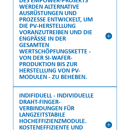
DES EMPOWER-PROJEKTS
WERDEN ALTERNATIVE
AUSRÜSTUNGEN UND
PROZESSE ENTWICKELT, UM
DIE PV-HERSTELLUNG
VORANZUTREIBEN UND DIE
ENGPÄSSE IN DER
GESAMTEN
WERTSCHÖPFUNGSKETTE -
VON DER SI-WAFER-
PRODUKTION BIS ZUR
HERSTELLUNG VON PV-
MODULEN - ZU BEHEBEN.
INDIFIDUELL - INDIVIDUELLE
DRAHT-FINGER-
VERBINDUNGEN FÜR
LANGZEITSTABILE
HOCHEFFIZIENZMODULE.
KOSTENEFFIZIENTE UND