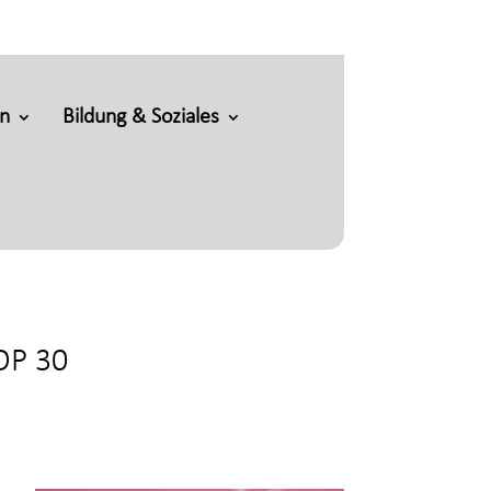
en
Bildung & Soziales
OP 30