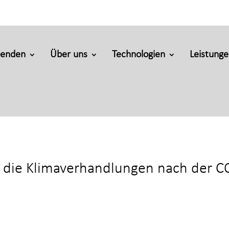
penden
Über uns
Technologien
Leistung
f die Klimaverhandlungen nach der C