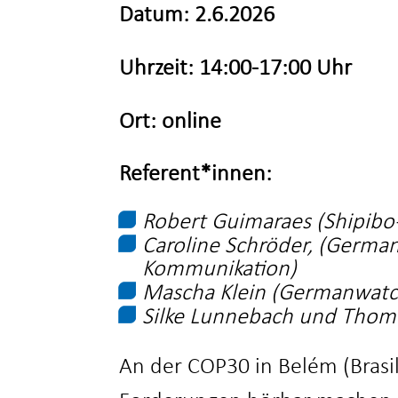
Datum: 2.6.2026
Uhrzeit: 14:00-17:00 Uhr
Ort: online
Referent*innen:
Robert Guimaraes (Shipibo-
Caroline Schröder, (German
Kommunikation)
Mascha Klein (Germanwatch,
Silke Lunnebach und Thoma
An der COP30 in Belém (Brasi