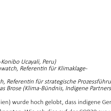
Konibo Ucayali, Peru)
watch, Referentin für Klimaklage-
 Referentin für strategische Prozessführ
s Brose (
Klima-Bündnis,
Indigene Partner
lien) wurde hoch gelobt, dass indigene Ge