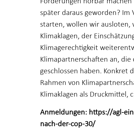
Forderungen hörbar machen ko
später daraus geworden? Im 
starten, wollen wir ausloten
Klimaklagen, der Einschätzun
Klimagerechtigkeit weiterent
Klimapartnerschaften an, di
geschlossen haben. Konkret d
Rahmen von Klimapartnerschaf
Klimaklagen als Druckmittel, 
Anmeldungen: https://agl-ei
nach-der-cop-30/