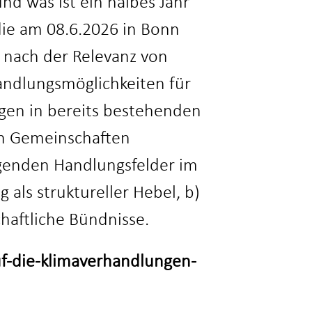
d was ist ein halbes Jahr
ie am 08.6.2026 in Bonn
n nach der Relevanz von
andlungsmöglichkeiten für
ngen in bereits bestehenden
en Gemeinschaften
olgenden Handlungsfelder im
als struktureller Hebel, b)
chaftliche Bündnisse.
uf-die-klimaverhandlungen-