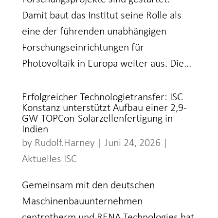
Damit baut das Institut seine Rolle als
eine der führenden unabhängigen
Forschungseinrichtungen für
Photovoltaik in Europa weiter aus. Die...
Erfolgreicher Technologietransfer: ISC
Konstanz unterstützt Aufbau einer 2,9-
GW-TOPCon-Solarzellenfertigung in
Indien
by
Rudolf.Harney
|
Juni 24, 2026
|
Aktuelles ISC
Gemeinsam mit den deutschen
Maschinenbauunternehmen
centrotherm und RENA Technologies hat