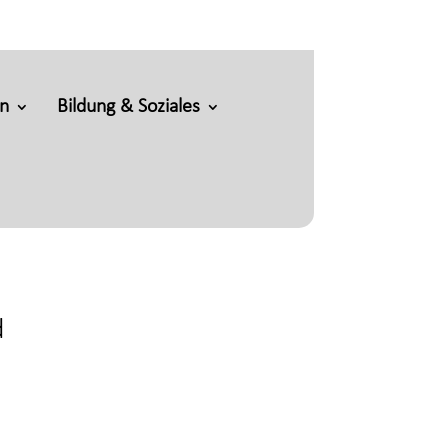
en
Bildung & Soziales
d