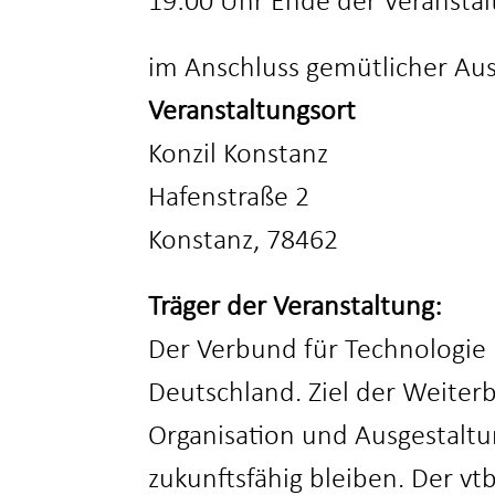
19:00 Uhr Ende der Veransta
im Anschluss gemütlicher Au
Veranstaltungsort
Konzil Konstanz
Hafenstraße 2
Konstanz, 78462
Träger der Veranstaltung:
Der Verbund für Technologie 
Deutschland. Ziel der Weiter
Organisation und Ausgestaltu
zukunftsfähig bleiben. Der v