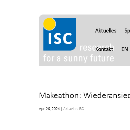
Aktuelles
S
Kontakt
EN
Makeathon: Wiederansiedl
Apr. 26, 2024
|
Aktuelles ISC