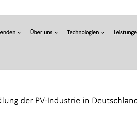
penden
Über uns
Technologien
Leistung
ung der PV-Industrie in Deutschlan