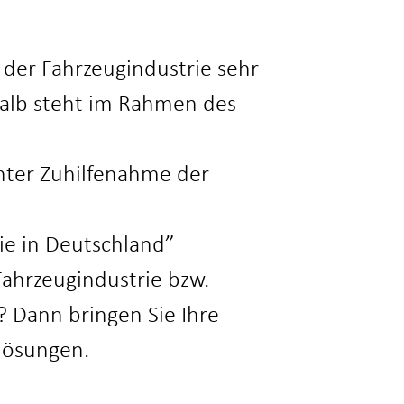
 der Fahrzeugindustrie sehr
halb steht im Rahmen des
nter Zuhilfenahme der
ie in Deutschland”
Fahrzeugindustrie bzw.
? Dann bringen Sie Ihre
lösungen.