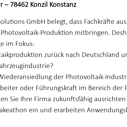
r – 78462 Konzil Konstanz
solutions GmbH belegt, dass Fachkräfte aus
 Photovoltaik-Produktion mitbringen. Des
e im Fokus:
taikproduktion zurück nach Deutschland u
Fahrzeugindustrie?
iederansiedlung der Photovoltaik-Industr
beiter oder Führungskraft im Bereich der 
n Sie Ihre Firma zukunftsfähig ausrichten
Makeathon ein und erarbeiten Anwendungs