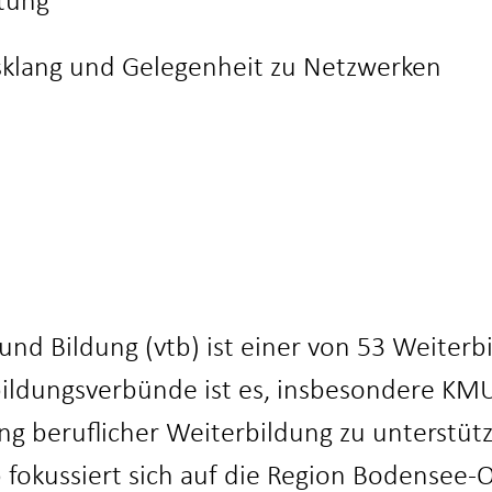
ltung
sklang und Gelegenheit zu Netzwerken
und Bildung (vtb) ist einer von 53 Weiter
bildungsverbünde ist es, insbesondere KMU
ng beruflicher Weiterbildung zu unterstü
tb fokussiert sich auf die Region Bodensee