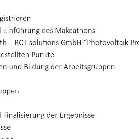
istrieren
nd Einführung des Makeathons
Fath – RCT solutions GmbH “Photovoltaik-P
gestellten Punkte
een und Bildung der Arbeitsgruppen
ruppen
 Finalisierung der Ergebnisse
isse