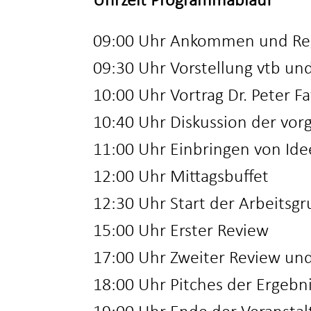
Uhrzeit Programmablauf
09:00 Uhr Ankommen und Reg
09:30 Uhr Vorstellung vtb u
10:00 Uhr Vortrag Dr. Peter 
10:40 Uhr Diskussion der vor
11:00 Uhr Einbringen von Id
12:00 Uhr Mittagsbuffet
12:30 Uhr Start der Arbeitsg
15:00 Uhr Erster Review
17:00 Uhr Zweiter Review und
18:00 Uhr Pitches der Ergebn