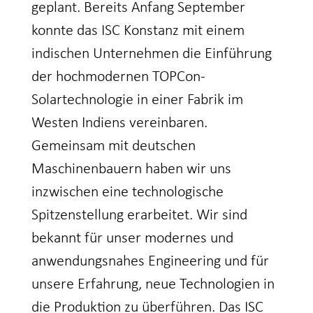
geplant. Bereits Anfang September
konnte das ISC Konstanz mit einem
indischen Unternehmen die Einführung
der hochmodernen TOPCon-
Solartechnologie in einer Fabrik im
Westen Indiens vereinbaren.
Gemeinsam mit deutschen
Maschinenbauern haben wir uns
inzwischen eine technologische
Spitzenstellung erarbeitet. Wir sind
bekannt für unser modernes und
anwendungsnahes Engineering und für
unsere Erfahrung, neue Technologien in
die Produktion zu überführen. Das ISC