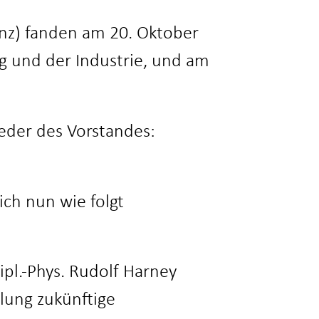
anz) fanden am 20. Oktober
ng und der Industrie, und am
eder des Vorstandes:
ich nun wie folgt
pl.-Phys. Rudolf Harney
ilung zukünftige