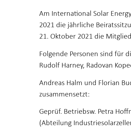
Am International Solar Energ
2021 die jährliche Beiratssit
21. Oktober 2021 die Mitglie
Folgende Personen sind für d
Rudolf Harney, Radovan Kopece
Andreas Halm und Florian Buch
zusammensetzt:
Geprüf. Betriebsw. Petra Hof
(Abteilung Industriesolarzell