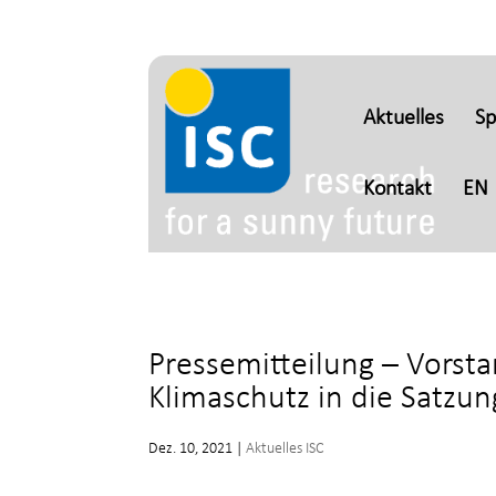
Aktuelles
S
Kontakt
EN
Pressemitteilung – Vorsta
Klimaschutz in die Satz
Dez. 10, 2021
|
Aktuelles ISC