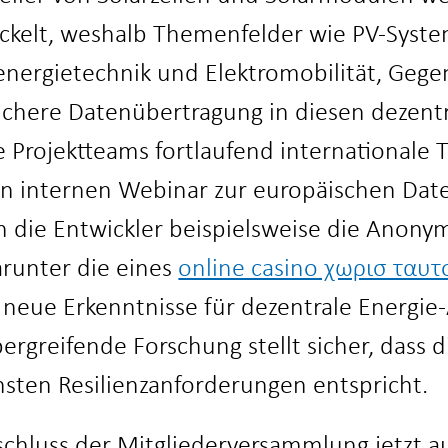
kelt, weshalb Themenfelder wie PV-System
nergietechnik und Elektromobilität, Gege
ichere Datenübertragung in die
sen dezent
e Projektteams fortlaufend internationale 
n internen Webinar zur europäischen Date
n die Entwickler beispielsweise die Anony
arunter die eines
online casino χωρισ ταυ
 neue Erkenntnisse für dezentrale
Energie
greifende Forschung stellt sicher, dass di
sten Resilienzanfor
derungen entspricht.
schluss der Mitgliederversammlung jetzt au