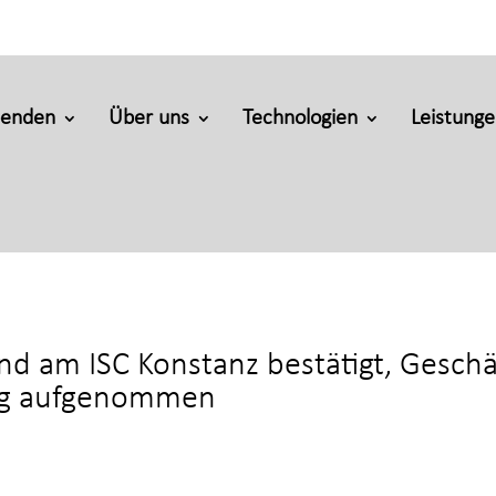
penden
Über uns
Technologien
Leistung
nd am ISC Konstanz bestätigt, Geschä
ung aufgenommen