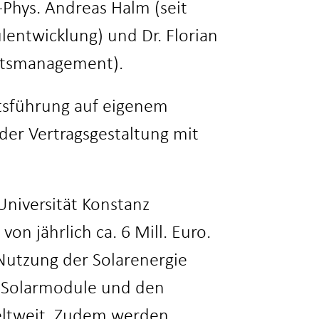
.-Phys. Andreas Halm (seit
lentwicklung) und Dr. Florian
tätsmanagement).
ftsführung auf eigenem
der Vertragsgestaltung mit
Universität Konstanz
n jährlich ca. 6 Mill. Euro.
e Nutzung der Solarenergie
r Solarmodule und den
weltweit. Zudem werden