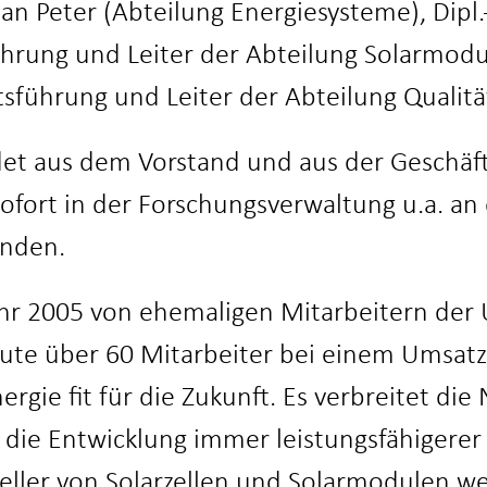
tian Peter (Abteilung Energiesysteme), Dipl
ührung und Leiter der Abteilung Solarmodu
tsführung und Leiter der Abteilung Quali
idet aus dem Vorstand und aus der Geschä
ofort in der Forschungsverwaltung u.a. an 
unden.
hr 2005 von ehemaligen Mitarbeitern der 
te über 60 Mitarbeiter bei einem Umsatz vo
ergie fit für die Zukunft. Es verbreitet di
 die Entwicklung immer leistungsfähigere
teller von Solarzellen und Solarmodulen 