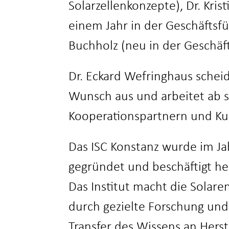
Solarzellenkonzepte), Dr. Kris
einem Jahr in der Geschäftsf
Buchholz (neu in der Geschäf
Dr. Eckard Wefringhaus sche
Wunsch aus und arbeitet ab s
Kooperationspartnern und K
Das ISC Konstanz wurde im Ja
gegründet und beschäftigt heu
Das Institut macht die Solaren
durch gezielte Forschung und
Transfer des Wissens an Hers